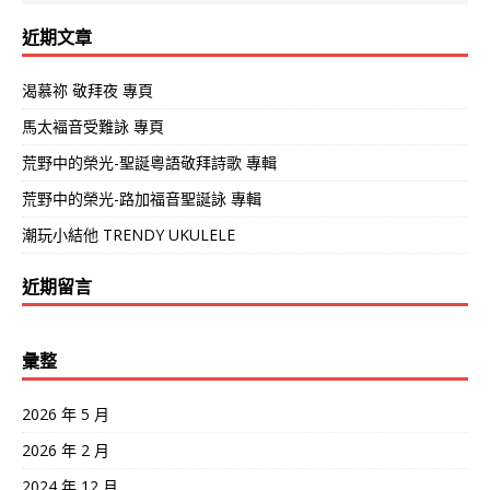
近期文章
渴慕祢 敬拜夜 專頁
馬太褔音受難詠 專頁
荒野中的榮光-聖誕粵語敬拜詩歌 專輯
荒野中的榮光-路加福音聖誕詠 專輯
潮玩小結他 TRENDY UKULELE
近期留言
彙整
2026 年 5 月
2026 年 2 月
2024 年 12 月