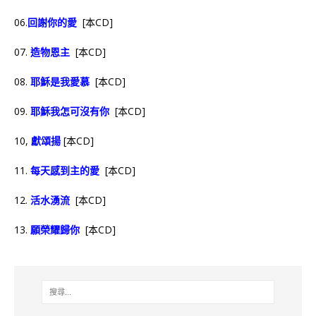
06.
回謝你的愛
[本CD]
07.
造物恩主
[本CD]
08.
耶穌是我愛慕
[本CD]
09.
耶穌我怎可沒有你
[本CD]
10,
獻頌揚
[本CD]
11.
每天感到主的愛
[本CD]
12.
活水湧流
[本CD]
13.
願榮耀歸你
[本CD]