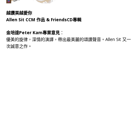
越讚美越愛你
Allen Sit CCM 作品 & Friends
CD專輯
金培達Peter Kam專業意見
：
優美的旋律，深情的演譯，帶出最美麗的頌讚聲音。Allen Sit 又一
次誠意之作。