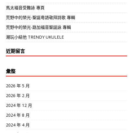
馬太褔音受難詠 專頁
荒野中的榮光-聖誕粵語敬拜詩歌 專輯
荒野中的榮光-路加福音聖誕詠 專輯
潮玩小結他 TRENDY UKULELE
近期留言
彙整
2026 年 5 月
2026 年 2 月
2024 年 12 月
2024 年 8 月
2024 年 4 月