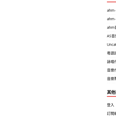
ahm-
ahm
ah
AS
Unca
粵語
詠唱
音樂
音樂
其他
登入
訂閱