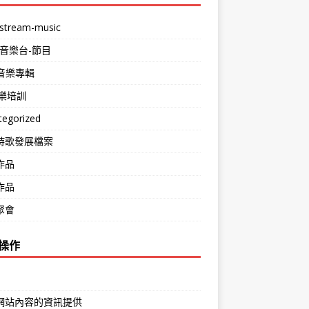
stream-music
-音樂台-節目
m音樂專輯
音樂培訓
tegorized
詩歌發展檔案
作品
作品
聚會
操作
網站內容的資訊提供