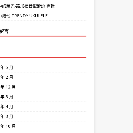
中的榮光-路加福音聖誕詠 專輯
結他 TRENDY UKULELE
留言
 年 5 月
 年 2 月
 年 12 月
 年 8 月
 年 4 月
 年 3 月
 年 10 月