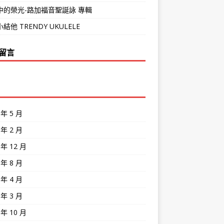
中的榮光-路加福音聖誕詠 專輯
結他 TRENDY UKULELE
留言
 年 5 月
 年 2 月
 年 12 月
 年 8 月
 年 4 月
 年 3 月
 年 10 月