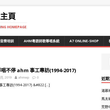
 主頁
NING HOMEPAGE
S音樂培訓
AHM粵語詩歌導唱系統
A7 ONLINE-SHOP
唱不停 ahm 事工專訪(1994-2017)
 月, 2019
ahmwp
0
近期
事工專訪(1994-2017) &#822
[…]
渴慕
馬太
荒野