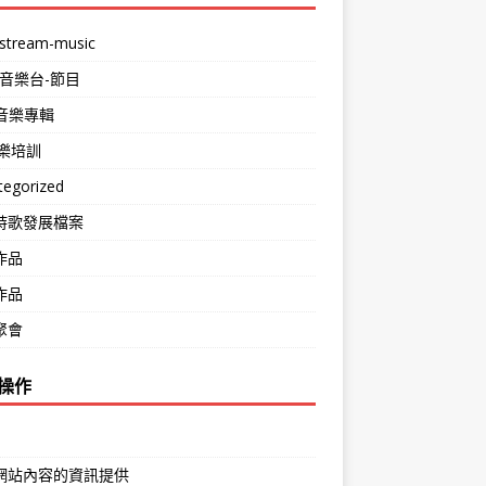
stream-music
-音樂台-節目
m音樂專輯
音樂培訓
tegorized
詩歌發展檔案
作品
作品
聚會
操作
網站內容的資訊提供