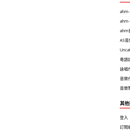
ahm-
ahm
ah
AS
Unca
粵語
詠唱
音樂
音樂
其他
登入
訂閱