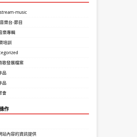
stream-music
-音樂台-節目
m音樂專輯
音樂培訓
tegorized
詩歌發展檔案
作品
作品
聚會
操作
網站內容的資訊提供