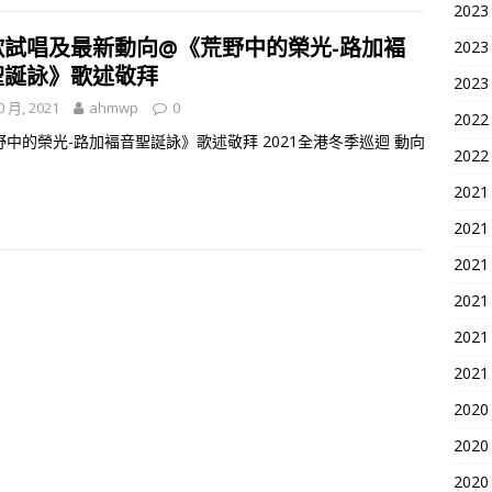
2023
歌試唱及最新動向@《荒野中的榮光-路加褔
2023
聖誕詠》歌述敬拜
2023
0 月, 2021
ahmwp
0
2022
野中的榮光-路加褔音聖誕詠》歌述敬拜 2021全港冬季巡迴 動向
2022
2021
2021
2021
2021
2021
2021
2020
2020
2020