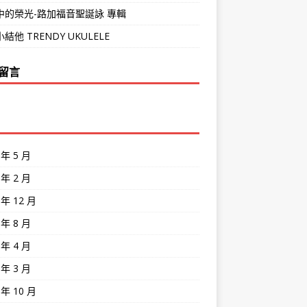
中的榮光-路加福音聖誕詠 專輯
結他 TRENDY UKULELE
留言
 年 5 月
 年 2 月
 年 12 月
 年 8 月
 年 4 月
 年 3 月
 年 10 月