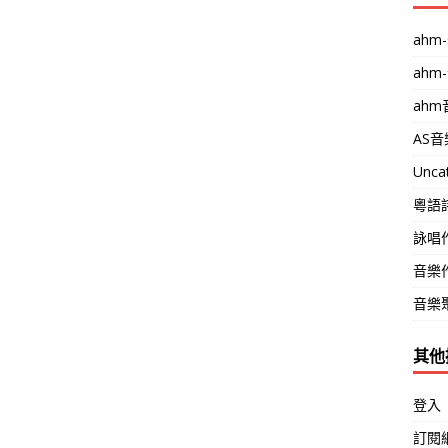
ahm-
ahm
ah
AS
Unca
粵語
詠唱
音樂
音樂
其他
登入
訂閱