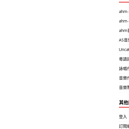
ahm-
ahm
ah
AS
Unca
粵語
詠唱
音樂
音樂
其他
登入
訂閱