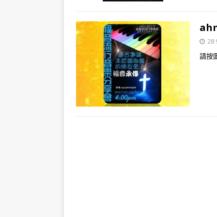
ah
28 
請按圖進