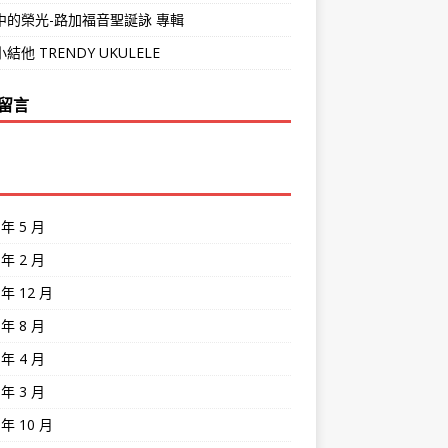
中的榮光-路加福音聖誕詠 專輯
結他 TRENDY UKULELE
留言
 年 5 月
 年 2 月
 年 12 月
 年 8 月
 年 4 月
 年 3 月
 年 10 月