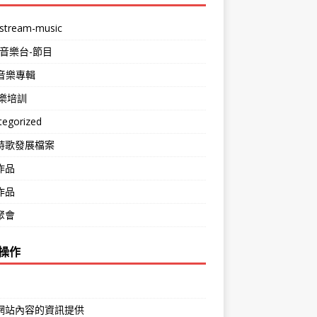
stream-music
-音樂台-節目
m音樂專輯
音樂培訓
tegorized
詩歌發展檔案
作品
作品
聚會
操作
網站內容的資訊提供