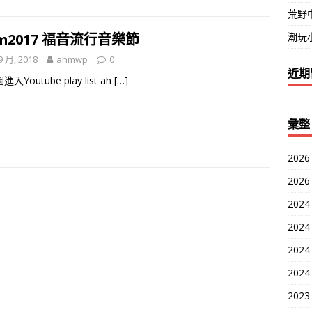
荒野
潮玩小
m2017 福音流行音樂節
9 月, 2018
ahmwp
0
近期
入Youtube play list ah
[…]
彙整
2026
2026
2024
2024
2024
2024
2023