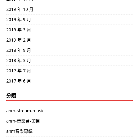
2019 年 10 月
2019 年 9 月
2019 年 3 月
2019 年 2 月
2018 年 9 月
2018 年 3 月
2017 年 7 月
2017 年 6 月
分類
ahm-stream-music
ahm-音樂台-節目
ahm音樂專輯