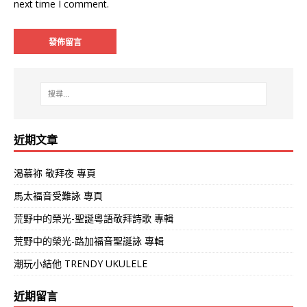
next time I comment.
近期文章
渴慕祢 敬拜夜 專頁
馬太褔音受難詠 專頁
荒野中的榮光-聖誕粵語敬拜詩歌 專輯
荒野中的榮光-路加福音聖誕詠 專輯
潮玩小結他 TRENDY UKULELE
近期留言