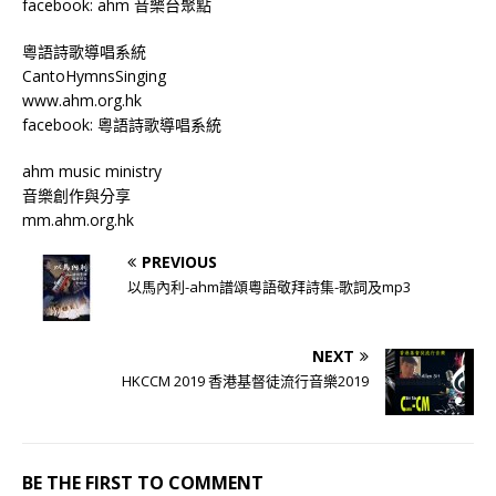
facebook: ahm 音樂台聚點
粵語詩歌導唱系統
CantoHymnsSinging
www.ahm.org.hk
facebook: 粵語詩歌導唱系統
ahm music ministry
音樂創作與分享
mm.ahm.org.hk
PREVIOUS
以馬內利-ahm譜頌粵語敬拜詩集-歌詞及mp3
NEXT
HKCCM 2019 香港基督徒流行音樂2019
BE THE FIRST TO COMMENT