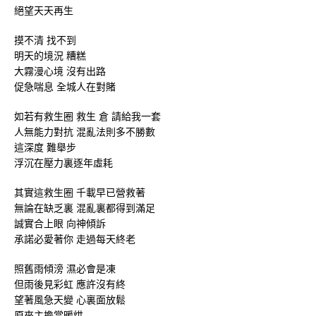
絕望天天再生
摸不清 找不到
明天的境況 糟糕
大霧漫心境 沒有出路
促急喘息 全城人在對賭
如若有救生圈 救生 倉 請給我一套
人無能力對抗 混亂法則多不勝數
這深度 難舉步
浮沉在壓力裏逐年虛耗
其實這救生圈 千載早已營救著
無論在缺乏裏 混亂裏都得到滿足
誠實合上眼 向神傾訴
承諾必愛著你 走過每天終老
照舊雨傾滂 濕必會是凍
但雨後見彩虹 應許沒有終
望著風急天變 心裏面放鬆
原來主擔當暖烘