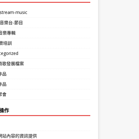
stream-music
-音樂台-節目
m音樂專輯
音樂培訓
tegorized
詩歌發展檔案
作品
作品
聚會
操作
網站內容的資訊提供