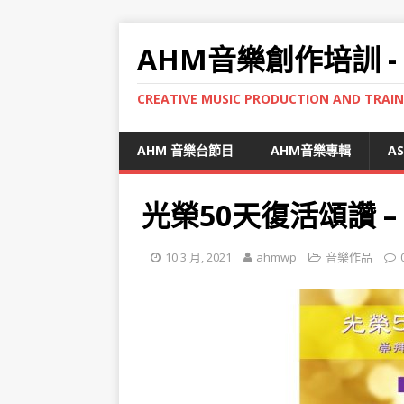
AHM音樂創作培訓 -
CREATIVE MUSIC PRODUCTION AND TRAI
AHM 音樂台節目
AHM音樂專輯
A
光榮50天復活頌讚 –
10 3 月, 2021
ahmwp
音樂作品