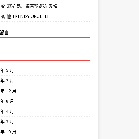
中的榮光-路加福音聖誕詠 專輯
結他 TRENDY UKULELE
留言
 年 5 月
 年 2 月
 年 12 月
 年 8 月
 年 4 月
 年 3 月
 年 10 月