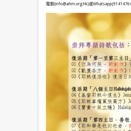
電郵(info@ahm.org.hk)或Whatsapp