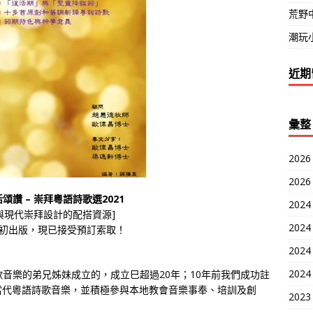
荒野
潮玩小
近期
彙整
2026
2026
頌讚 – 崇拜粵語詩歌選2021
2024
與現代崇拜設計的配搭資源]
2024
3月初出版，現已接受預訂索取！
2024
2024
歌音樂的弟兄姊妹成立的，成立巳超過20年；10年前我們成功註
當代粵語詩歌音樂，並積極參與本地教會音樂事奉、培訓及創
2023