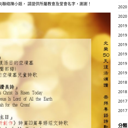
(91414764)聯絡陳小姐， 請提供所屬教會及堂會名字，謝謝！
2020
2020
2019
2019
2019
2019
2019
2019
2018
2018
2017
2017
分類